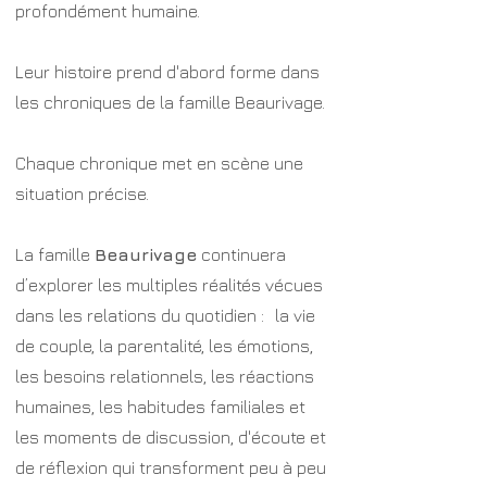
profondément humaine.
Leur histoire prend d'abord forme dans
les chroniques de la famille Beaurivage.
Chaque chronique met en scène une
situation précise.
La famille
Beaurivage
continuera
d’explorer les multiples réalités vécues
dans les relations du quotidien : la vie
de couple, la parentalité, les émotions,
les besoins relationnels, les réactions
humaines, les habitudes familiales et
les moments de discussion, d'écoute et
de réflexion qui transforment peu à peu