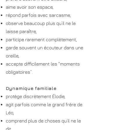
aime avoir son espace,
répond parfois avec sarcasme,
observe beaucoup plus qu’il ne le
laisse paraître,
participe rarement complètement,
garde souvent un écouteur dans une
oreille,
accepte difficilement les “moments
obligatoires”.
Dynamique familiale
protège discrètement Élodie,
agit parfois comme le grand frère de
Léo,
comprend plus de choses qu’il ne le
dit,