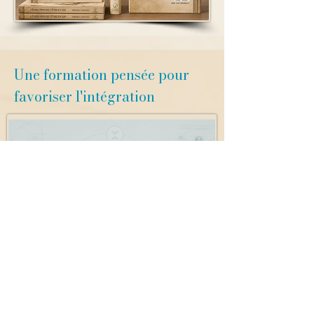
Une formation pensée pour
favoriser l'intégration
Planification en cours. Les
informations détaillées
concernant les cohortes
seront publiées
prochainement.