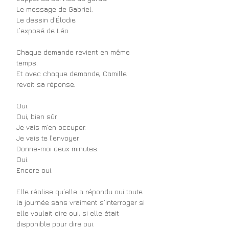
Le message de Gabriel.
Le dessin d’Élodie.
L’exposé de Léo.
Chaque demande revient en même 
temps.
Et avec chaque demande, Camille 
revoit sa réponse.
Oui.
Oui, bien sûr.
Je vais m’en occuper.
Je vais te l’envoyer.
Donne-moi deux minutes.
Oui.
Encore oui.
Elle réalise qu’elle a répondu oui toute 
la journée sans vraiment s’interroger si 
elle voulait dire oui, si elle était 
disponible pour dire oui.