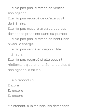
Elle n’a pas pris le temps de vérifier 
son agenda.
Elle n’a pas regardé ce qu’elle avait 
déjà à faire.
Elle n’a pas mesuré la place que ces 
demandes prenaient dans sa journée.
Elle n’a pas pris le temps de sentir son 
niveau d’énergie.
Elle n’a pas vérifié sa disponibilité 
intérieure.
Elle n’a pas regardé si elle pouvait 
réellement ajouter une tâche  de plus à 
son agenda, à sa vie.
Elle a répondu oui.
Encore.
Et encore.
Et encore.
Maintenant, à la maison, les demandes 