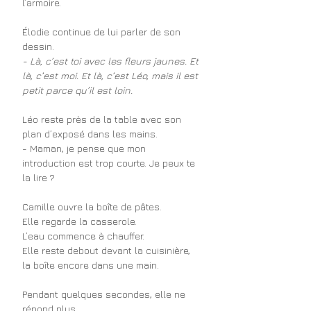
l’armoire.
Élodie continue de lui parler de son 
dessin.
- Là, c’est toi avec les fleurs jaunes. Et 
là, c’est moi. Et là, c’est Léo, mais il est 
petit parce qu’il est loin.
Léo reste près de la table avec son 
plan d’exposé dans les mains.
- Maman, je pense que mon 
introduction est trop courte. Je peux te 
la lire ?
Camille ouvre la boîte de pâtes.
Elle regarde la casserole.
L’eau commence à chauffer.
Elle reste debout devant la cuisinière, 
la boîte encore dans une main.
Pendant quelques secondes, elle ne 
répond plus.