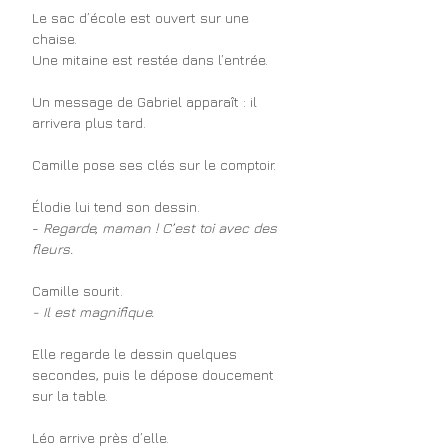
Le sac d’école est ouvert sur une 
chaise.
Une mitaine est restée dans l’entrée.
Un message de Gabriel apparaît : il 
arrivera plus tard.
Camille pose ses clés sur le comptoir.
Élodie lui tend son dessin.
- 
Regarde, maman ! C’est toi avec des 
fleurs.
Camille sourit.
- Il est magnifique.
Elle regarde le dessin quelques 
secondes, puis le dépose doucement 
sur la table.
Léo arrive près d’elle.