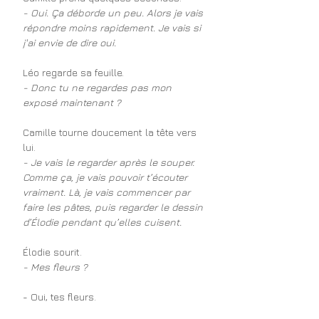
- Oui. Ça déborde un peu. Alors je vais 
répondre moins rapidement. Je vais si 
j'ai envie de dire oui.
Léo regarde sa feuille.
- Donc tu ne regardes pas mon 
exposé maintenant ?
Camille tourne doucement la tête vers 
lui.
- Je vais le regarder après le souper. 
Comme ça, je vais pouvoir t’écouter 
vraiment. Là, je vais commencer par 
faire les pâtes, puis regarder le dessin 
d’Élodie pendant qu’elles cuisent.
Élodie sourit.
- Mes fleurs ?
- Oui, tes fleurs.