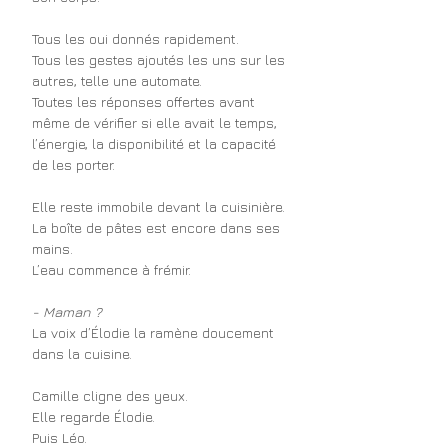
Tous les oui donnés rapidement.
Tous les gestes ajoutés les uns sur les 
autres, telle une automate.
Toutes les réponses offertes avant 
même de vérifier si elle avait le temps, 
l’énergie, la disponibilité et la capacité 
de les porter.
Elle reste immobile devant la cuisinière.
La boîte de pâtes est encore dans ses 
mains.
L’eau commence à frémir.
- Maman ?
La voix d’Élodie la ramène doucement 
dans la cuisine.
Camille cligne des yeux.
Elle regarde Élodie.
Puis Léo.