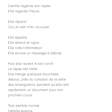
Camille regarde son repas.
Elle regarde l’heure.
Elle répond :
Oui, je vais m’en occuper.
Elle appelle.
Elle attend en ligne.
Elle note l’information.
Elle envoie un message à Gabriel.
Puis elle revient à son lunch.
Le repas est tiède.
Elle mange quelques bouchées 
debout, près du comptoir de la salle 
des enseignants, pendant qu’elle relit 
rapidement un document pour son 
prochain cours.
Tout semble normal.
Camille avance.