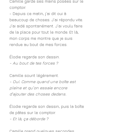
Camille garde ses mains posées sur le 
comptoir.
- Depuis ce matin, j’ai dit oui à 
beaucoup de choses. J’ai répondu vite. 
J’ai aidé spontanément. J’ai voulu faire 
de la place pour tout le monde. Et là, 
mon corps me montre que je suis 
rendue au bout de mes forces.
Élodie regarde son dessin.
- Au bout de tes forces ?
Camille sourit légèrement.
- Oui. Comme quand une boîte est 
pleine et qu’on essaie encore 
d’ajouter des choses dedans.
Élodie regarde son dessin, puis la boîte 
de pâtes sur le comptoir.
- Et là, ça déborde ?
Camille prend quelques secondes.