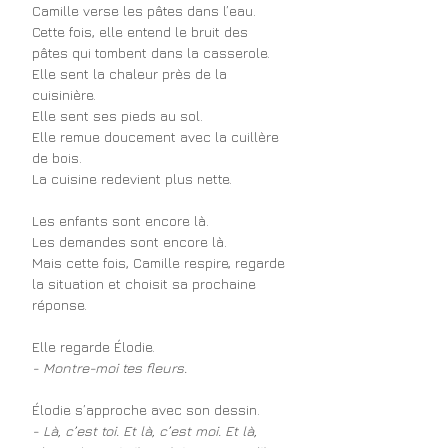
Camille verse les pâtes dans l’eau.
Cette fois, elle entend le bruit des 
pâtes qui tombent dans la casserole.
Elle sent la chaleur près de la 
cuisinière.
Elle sent ses pieds au sol.
Elle remue doucement avec la cuillère 
de bois.
La cuisine redevient plus nette.
Les enfants sont encore là.
Les demandes sont encore là.
Mais cette fois, Camille respire, regarde 
la situation et choisit sa prochaine 
réponse.
Elle regarde Élodie.
- Montre-moi tes fleurs.
Élodie s’approche avec son dessin.
- Là, c’est toi. Et là, c’est moi. Et là, 