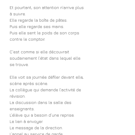
Et pourtant, son attention n’arrive plus 
à suivre.
Elle regarde la boîte de pâtes.
Puis elle regarde ses mains.
Puis elle sent le poids de son corps 
contre le comptoir.
C’est comme si elle découvrait 
soudainement l’état dans lequel elle 
se trouve.
Elle voit sa journée défiler devant elle, 
scène après scène.
La collègue qui demande l’activité de 
révision.
La discussion dans la salle des 
enseignants.
L’élève qui a besoin d’une reprise.
Le lien à envoyer.
Le message de la direction.
L’appel au service de garde.