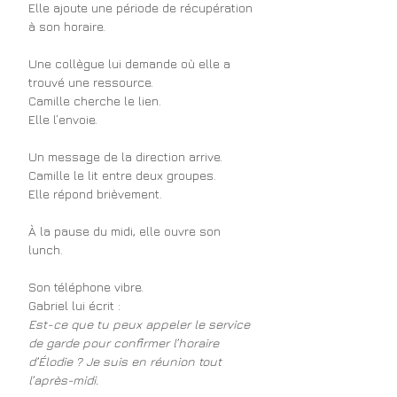
Elle ajoute une période de récupération 
à son horaire.
Une collègue lui demande où elle a 
trouvé une ressource.
Camille cherche le lien.
Elle l’envoie.
Un message de la direction arrive.
Camille le lit entre deux groupes.
Elle répond brièvement.
À la pause du midi, elle ouvre son 
lunch.
Son téléphone vibre.
Gabriel lui écrit :
Est-ce que tu peux appeler le service 
de garde pour confirmer l’horaire 
d’Élodie ? Je suis en réunion tout 
l’après-midi.