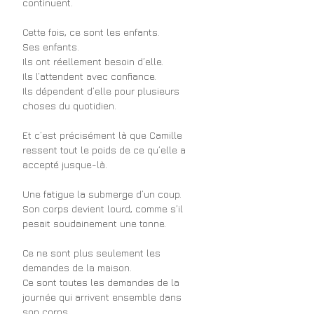
continuent.
Cette fois, ce sont les enfants.
Ses enfants.
Ils ont réellement besoin d’elle.
Ils l’attendent avec confiance.
Ils dépendent d’elle pour plusieurs 
choses du quotidien.
Et c’est précisément là que Camille 
ressent tout le poids de ce qu’elle a 
accepté jusque-là.
Une fatigue la submerge d’un coup.
Son corps devient lourd, comme s’il 
pesait soudainement une tonne.
Ce ne sont plus seulement les 
demandes de la maison.
Ce sont toutes les demandes de la 
journée qui arrivent ensemble dans 
son corps.