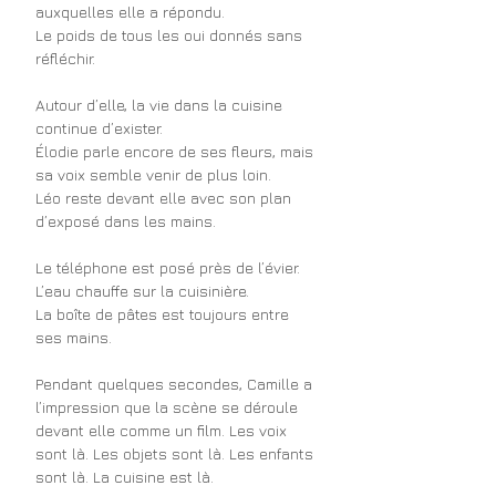
auxquelles elle a répondu.
Le poids de tous les oui donnés sans 
réfléchir.
Autour d’elle, la vie dans la cuisine 
continue d’exister.
Élodie parle encore de ses fleurs, mais 
sa voix semble venir de plus loin.
Léo reste devant elle avec son plan 
d’exposé dans les mains.
Le téléphone est posé près de l’évier.
L’eau chauffe sur la cuisinière.
La boîte de pâtes est toujours entre 
ses mains.
Pendant quelques secondes, Camille a 
l’impression que la scène se déroule 
devant elle comme un film. Les voix 
sont là. Les objets sont là. Les enfants 
sont là. La cuisine est là.