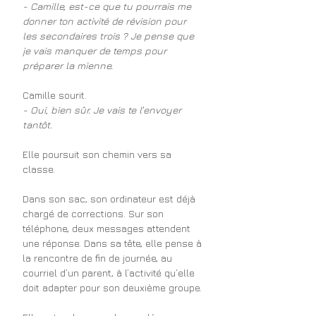
- Camille, est-ce que tu pourrais me 
donner ton activité de révision pour 
les secondaires trois ? Je pense que 
je vais manquer de temps pour 
préparer la mienne.
Camille sourit.
- Oui, bien sûr. Je vais te l’envoyer 
tantôt.
Elle poursuit son chemin vers sa 
classe.
Dans son sac, son ordinateur est déjà 
chargé de corrections. Sur son 
téléphone, deux messages attendent 
une réponse. Dans sa tête, elle pense à 
la rencontre de fin de journée, au 
courriel d’un parent, à l’activité qu’elle 
doit adapter pour son deuxième groupe.