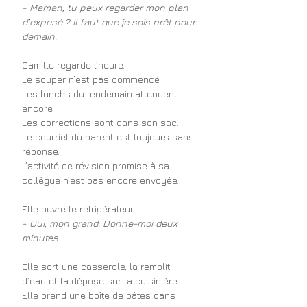
- Maman, tu peux regarder mon plan 
d’exposé ? Il faut que je sois prêt pour 
demain.
Camille regarde l’heure.
Le souper n’est pas commencé.
Les lunchs du lendemain attendent 
encore.
Les corrections sont dans son sac.
Le courriel du parent est toujours sans 
réponse.
L’activité de révision promise à sa 
collègue n’est pas encore envoyée.
Elle ouvre le réfrigérateur.
- Oui, mon grand. Donne-moi deux 
minutes.
Elle sort une casserole, la remplit 
d’eau et la dépose sur la cuisinière.
Elle prend une boîte de pâtes dans 