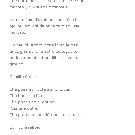
Elle entre dans sa classe, dépose son 
manteau, ouvre son ordinateur.
Avant même d’avoir commencé, elle 
ajoute l’activité de révision à sa liste 
mentale.
Un peu plus tard, dans la salle des 
enseignants, une autre collègue lui 
parle d’une situation difficile avec un 
groupe.
Camille écoute.
Elle pose son café sur la table.
Elle hoche la tête.
Elle pose une question.
Puis une autre.
Elle propose une idée, puis une autre.
Son café refroidit.