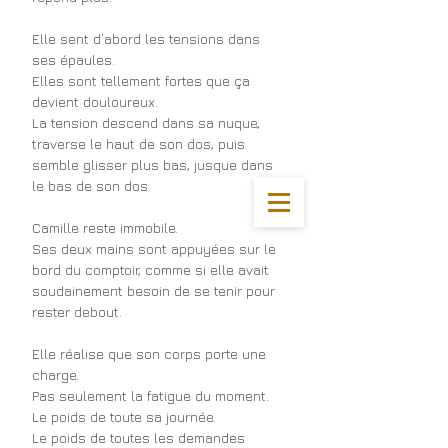
Elle sent d’abord les tensions dans 
ses épaules.
Elles sont tellement fortes que ça 
devient douloureux.
La tension descend dans sa nuque, 
traverse le haut de son dos, puis 
semble glisser plus bas, jusque dans 
le bas de son dos.
Camille reste immobile.
Ses deux mains sont appuyées sur le 
bord du comptoir, comme si elle avait 
soudainement besoin de se tenir pour 
rester debout.
Elle réalise que son corps porte une 
charge.
Pas seulement la fatigue du moment.
Le poids de toute sa journée.
Le poids de toutes les demandes 