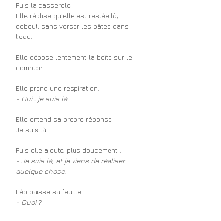
Puis la casserole.
Elle réalise qu’elle est restée là, 
debout, sans verser les pâtes dans 
l’eau.
Elle dépose lentement la boîte sur le 
comptoir.
Elle prend une respiration.
- Oui… je suis là.
Elle entend sa propre réponse.
Je suis là.
Puis elle ajoute, plus doucement :
- Je suis là, et je viens de réaliser 
quelque chose.
Léo baisse sa feuille.
- Quoi ?