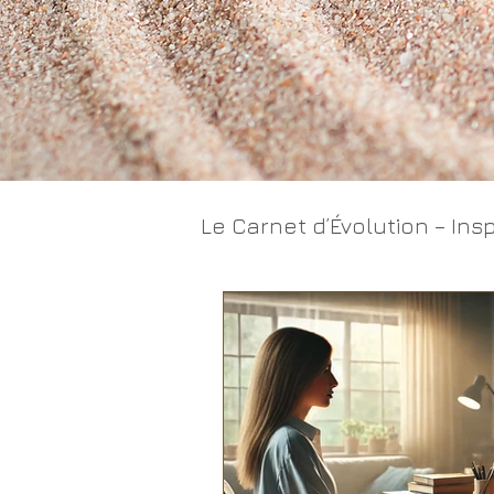
Le Carnet d’Évolution – Insp
Cheminement intérieur
Entreprises et milieux d