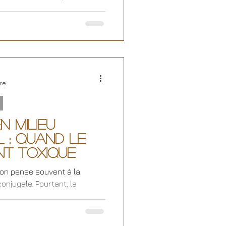
re
n milieu
 : Quand le
nt toxique
 on pense souvent à la
conjugale. Pourtant, la