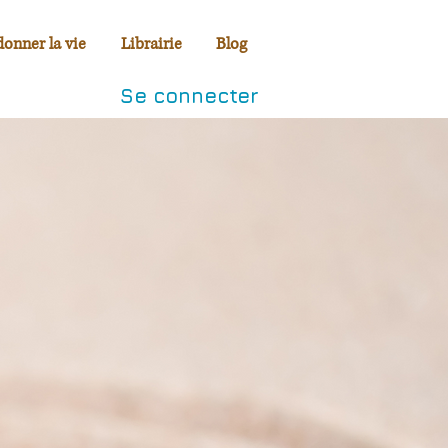
donner la vie
Librairie
Blog
Se connecter