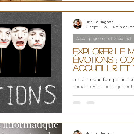
Mireille Magnée
13 sept. 2024
4 min de le
Accompagnement Relationnel
Explorer le 
Émotions : Co
Accueillir et
Les émotions font partie in
humaine. Elles nous guident,
façonnent nos relations, nos.
Mireille Magnée