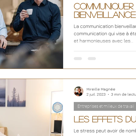
Communiquer
bienveillance
La communication bienveilla
communication qui vise à éta
et harmonieuses avec les...
Mireille Magnée
2 juil. 2023
3 min de lect
Entreprises et milieux de travail
Les effets du
Le stress peut avoir de nom