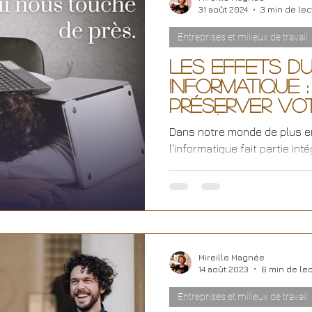
31 août 2024
3 min de lec
Entreprises et milieux de travail
Les Effets du
Informatique
Préserver Vot
Numérique
Dans notre monde de plus e
l'informatique fait partie int
Que ce soit pour le travail, la.
Mireille Magnée
14 août 2023
6 min de le
Entreprises et milieux de travail