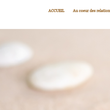
ACCUEIL
Au coeur des relation