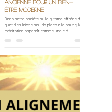
Cheminement intérieur
La méditation : une pratique
ancienne pour un bien-
être moderne
Dans notre société où le rythme effréné du
quotidien laisse peu de place à la pause, la
méditation apparaît comme une clé
précieuse pour...