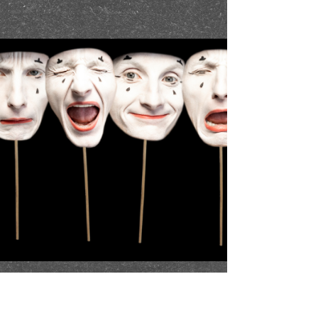
Nos pensées influencent directement la
chimie de notre corps. Lorsque nous
émettons des pensées négatives, nous
produisons des hormones...