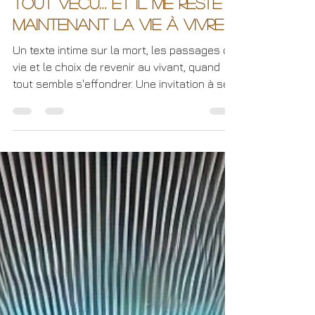
j’ai l’impression d’avoir
tout vécu… et il me reste
maintenant la vie à vivre
Un texte intime sur la mort, les passages de
vie et le choix de revenir au vivant, quand
tout semble s'effondrer. Une invitation à se
replacer intérieurement.