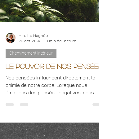
Mireille Magnée
20 oct. 2024
3 min de lecture
Cheminement intérieur
Le pouvoir de nos pensées