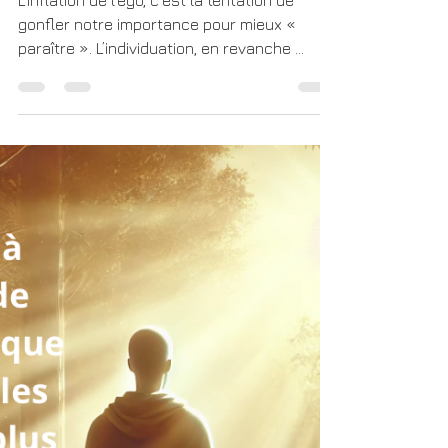
Chemin de l’Individuation :
L’Approche de l’Académie
du Bien-Être et de la
Relation d’Aide
L’inflation de l’égo, c’est la tentation de
gonfler notre importance pour mieux «
paraître ». L’individuation, en revanche ...