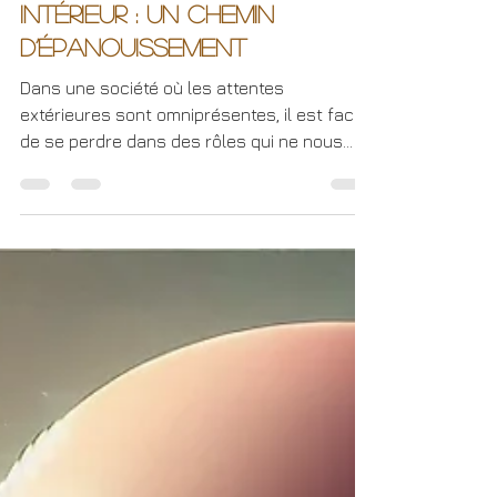
Mireille Magnée
26 nov. 2024
2 min de lecture
Cheminement intérieur
Trouver son alignement
intérieur : un chemin
d’épanouissement
Dans une société où les attentes
extérieures sont omniprésentes, il est facile
de se perdre dans des rôles qui ne nous
correspondent pas....