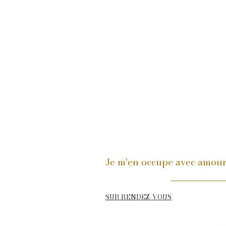
Je m'en occupe avec amou
SUR RENDEZ-VOUS