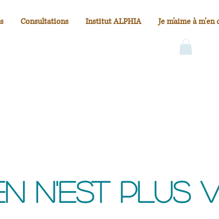
s
Consultations
Institut ALPHIA
Je m'aime à m'en 
en n'est plus v