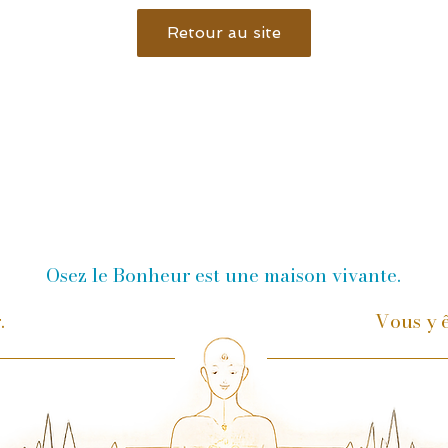
Retour au site
Osez le Bonheur est une maison vivante.
r.
Vous y ê