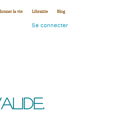
donner la vie
Librairie
Blog
Se connecter
alide.