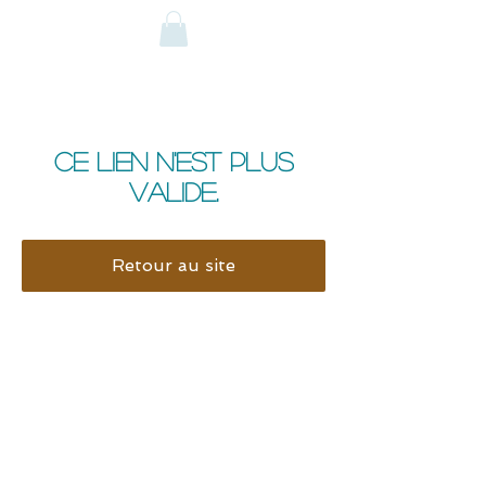
Ce lien n'est plus
valide.
Retour au site