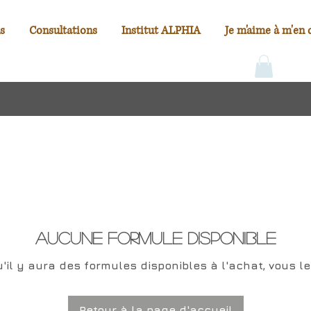
s
Consultations
Institut ALPHIA
Je m'aime à m'en 
Aucune formule disponible
'il y aura des formules disponibles à l'achat, vous les
Retour à la page d'accueil