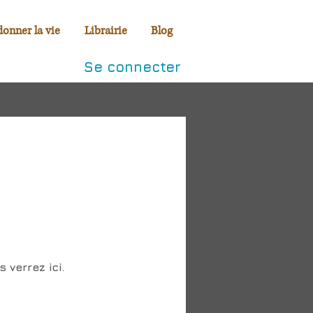
donner la vie
Librairie
Blog
Se connecter
 verrez ici.