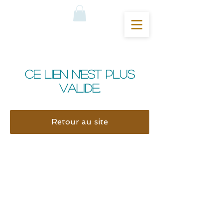
Ce lien n'est plus
valide.
Retour au site