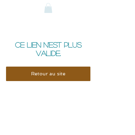
Ce lien n'est plus
valide.
Retour au site