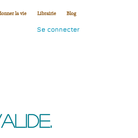
donner la vie
Librairie
Blog
Se connecter
alide.