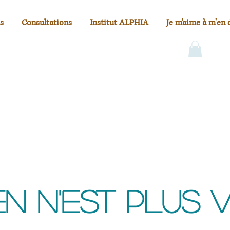
s
Consultations
Institut ALPHIA
Je m'aime à m'en 
en n'est plus v