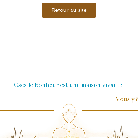
Retour au site
Osez le Bonheur est une maison vivante.
r.
Vous y ê