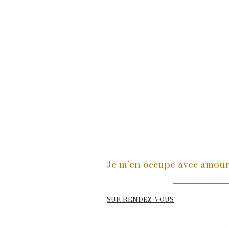
Je m'en occupe avec amou
SUR RENDEZ-VOUS