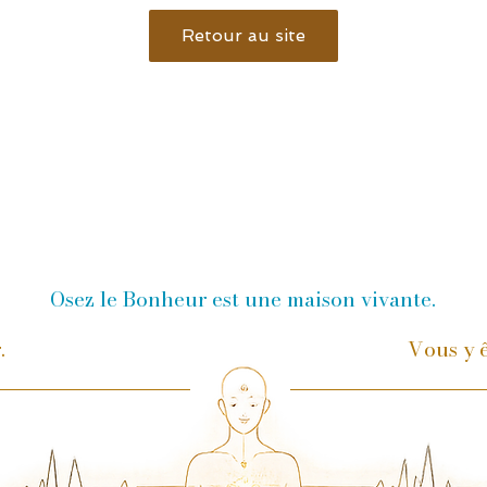
Retour au site
Osez le Bonheur est une maison vivante.
r.
Vous y ê