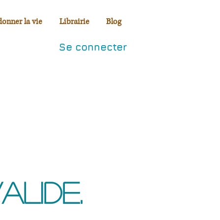
donner la vie
Librairie
Blog
Se connecter
alide.