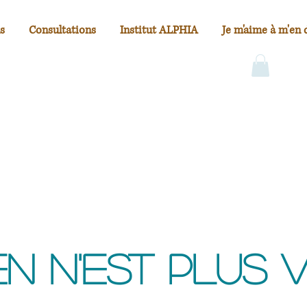
s
Consultations
Institut ALPHIA
Je m'aime à m'en 
en n'est plus v