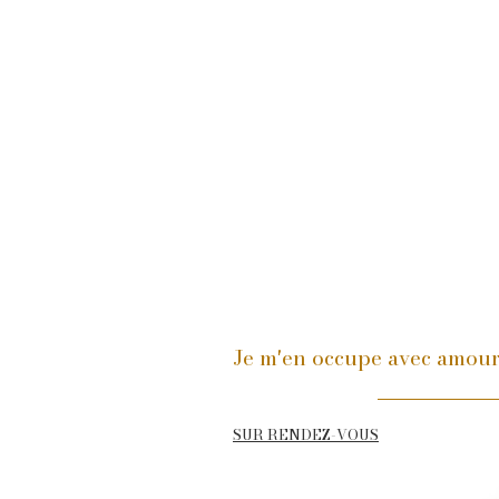
Je m'en occupe avec amou
SUR RENDEZ-VOUS