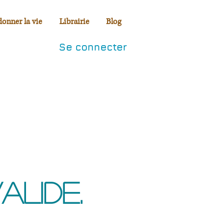
donner la vie
Librairie
Blog
Se connecter
alide.