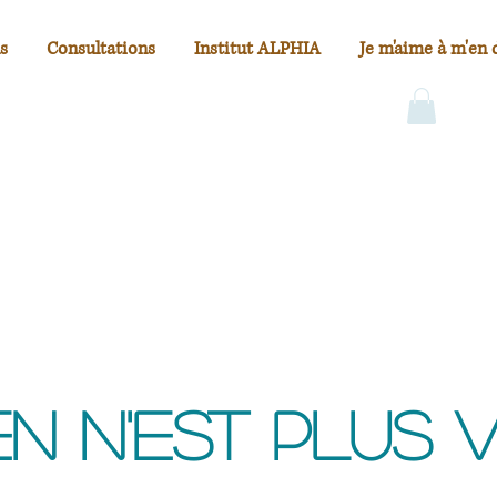
s
Consultations
Institut ALPHIA
Je m'aime à m'en 
en n'est plus v