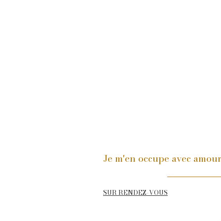
Je m'en occupe avec amou
SUR RENDEZ-VOUS