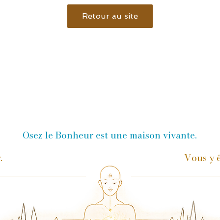
Retour au site
Osez le Bonheur est une maison vivante.
r.
Vous y ê