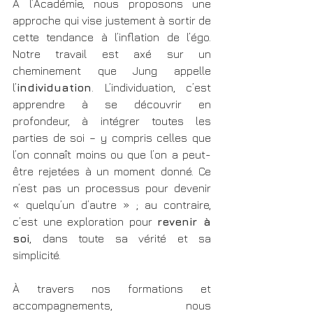
À l’Académie, nous proposons une 
approche qui vise justement à sortir de 
cette tendance à l’inflation de l’égo. 
Notre travail est axé sur un 
cheminement que Jung appelle 
l’
individuation
. L’individuation, c’est 
apprendre à se découvrir en 
profondeur, à intégrer toutes les 
parties de soi – y compris celles que 
l’on connaît moins ou que l’on a peut-
être rejetées à un moment donné. Ce 
n’est pas un processus pour devenir         
« quelqu’un d’autre » ; au contraire, 
c’est une exploration pour 
revenir à 
soi
, dans toute sa vérité et sa 
simplicité.
À travers nos formations et 
accompagnements, nous 