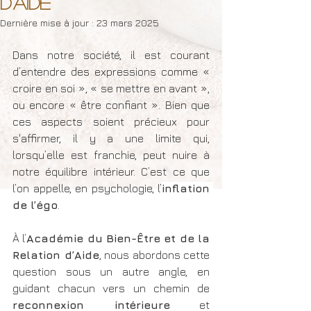
d’Aide
Dernière mise à jour :
23 mars 2025
Dans notre société, il est courant 
d’entendre des expressions comme « 
croire en soi », « se mettre en avant », 
ou encore « être confiant ». Bien que 
ces aspects soient précieux pour 
s'affirmer, il y a une limite qui, 
lorsqu’elle est franchie, peut nuire à 
notre équilibre intérieur. C’est ce que 
l’on appelle, en psychologie, l’
inflation 
de l’égo
. 
À l’
Académie du Bien-Être et de la 
Relation d’Aide
, nous abordons cette 
question sous un autre angle, en 
guidant chacun vers un chemin de 
reconnexion intérieure
 et 