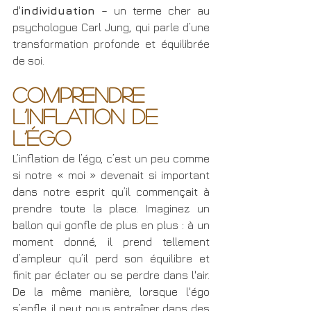
d'
individuation
 – un terme cher au 
psychologue Carl Jung, qui parle d’une 
transformation profonde et équilibrée 
de soi.
Comprendre 
l’inflation de 
l’égo
L’inflation de l’égo, c’est un peu comme 
si notre « moi » devenait si important 
dans notre esprit qu’il commençait à 
prendre toute la place. Imaginez un 
ballon qui gonfle de plus en plus : à un 
moment donné, il prend tellement 
d’ampleur qu’il perd son équilibre et 
finit par éclater ou se perdre dans l'air. 
De la même manière, lorsque l'égo 
s’enfle, il peut nous entraîner dans des 