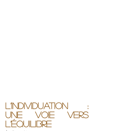
L’individuation : 
une voie vers 
l’équilibre