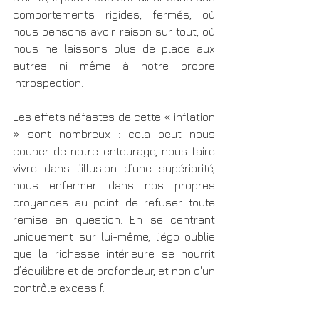
comportements rigides, fermés, où 
nous pensons avoir raison sur tout, où 
nous ne laissons plus de place aux 
autres ni même à notre propre 
introspection.
Les effets néfastes de cette « inflation 
» sont nombreux : cela peut nous 
couper de notre entourage, nous faire 
vivre dans l’illusion d’une supériorité, 
nous enfermer dans nos propres 
croyances au point de refuser toute 
remise en question. En se centrant 
uniquement sur lui-même, l’égo oublie 
que la richesse intérieure se nourrit 
d’équilibre et de profondeur, et non d'un 
contrôle excessif.